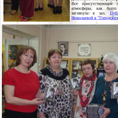
Все присутствующие о
атмосферы, как будто
заглянула в зал.
Пуб
Николаевой в "Городских