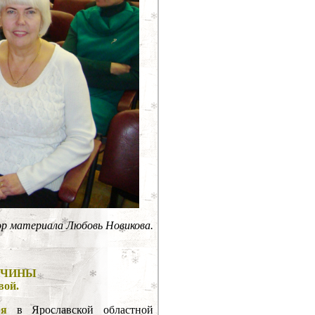
р материала Любовь Новикова.
РИЧИНЫ
вой.
ря
в Ярославской областной