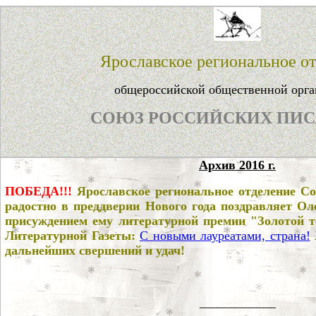
Ярославское региональное о
общероссийской общественной орг
СОЮЗ РОССИЙСКИХ ПИС
Архив 2016 г.
ПОБЕДА!!!
Ярославское региональное отделение Со
радостно в преддверии Нового года поздравляет Ол
присуждением ему литературной премии
"Золотой т
Литературной Газеты:
С новыми лауреатами, страна!
дальнейших свершений и удач!
____________