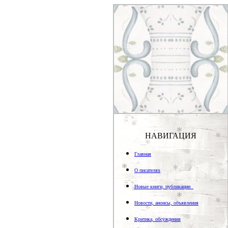
НАВИГАЦИЯ
Главная
О писателях
Новые книги, публикации
Новости, анонсы, объявления
Критика, обсуждения